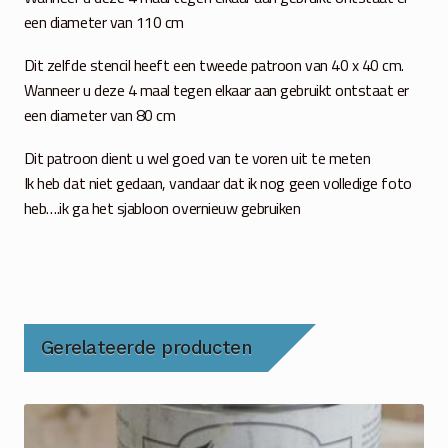
een diameter van 110 cm
Dit zelfde stencil heeft een tweede patroon van 40 x 40 cm.
Wanneer u deze 4 maal tegen elkaar aan gebruikt ontstaat er
een diameter van 80 cm
Dit patroon dient u wel goed van te voren uit te meten
Ik heb dat niet gedaan, vandaar dat ik nog geen volledige foto
heb….ik ga het sjabloon overnieuw gebruiken
Gerelateerde producten