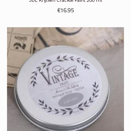
JDL Krijtverf Crackle Paint 200 ml
€
16.95