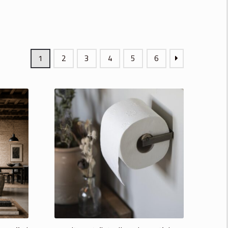
1
2
3
4
5
6