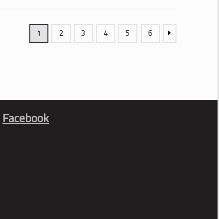
t
55.00
1
2
3
4
5
6
Facebook