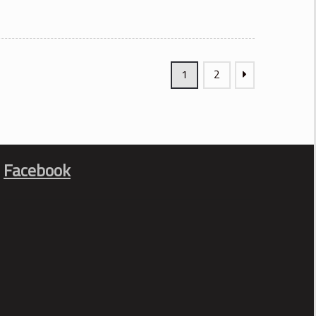
1
2
Facebook