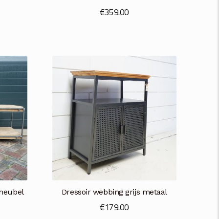
€
359.00
meubel
Dressoir webbing grijs metaal
€
179.00