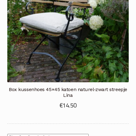
Box kussenhoes 45×45 katoen naturel-zwart streepje
Lina
€
14.50