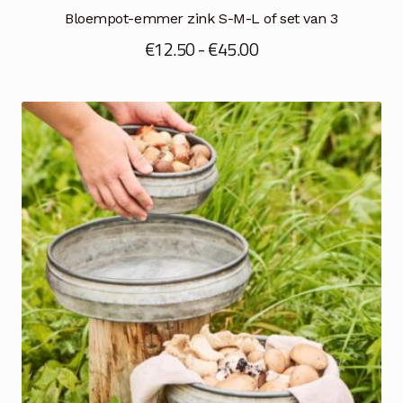
Bloempot-emmer zink S-M-L of set van 3
Prijsklasse:
€
12.50
-
€
45.00
€12.50
tot
€45.00