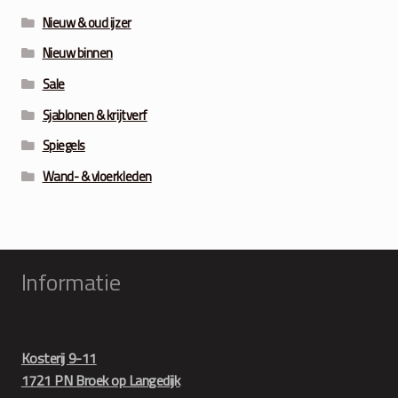
Nieuw & oud ijzer
Nieuw binnen
Sale
Sjablonen & krijtverf
Spiegels
Wand- & vloerkleden
Informatie
Kosterij 9-11
1721 PN Broek op Langedijk