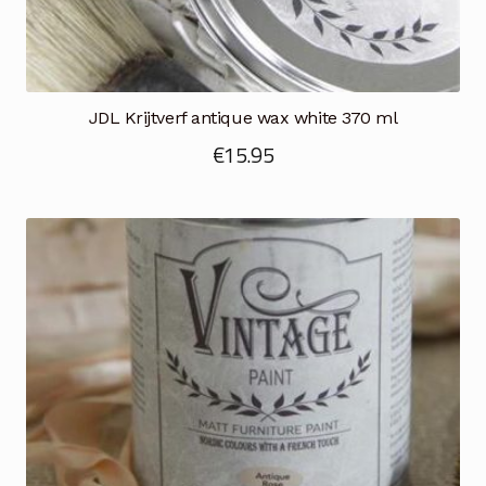
JDL Krijtverf antique wax white 370 ml
€
15.95