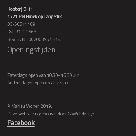
Kosterij 9-11
1721 PN Broek op Langedijk
06-50511469
Kvk 37123665
Btw nr. NL 002063951.B14
Openingstijden
Zaterdags open van 10.30–16.30 uur
Andere dagen open op afspraak
© Mahieu Wonen 2019.
Deze website is gebouwd door CAWebdesign.
Facebook