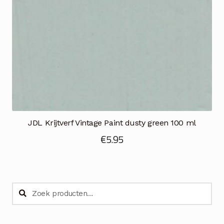
JDL Krijtverf Vintage Paint dusty green 100 ml
€
5.95
Zoeken
Zoeken
naar: