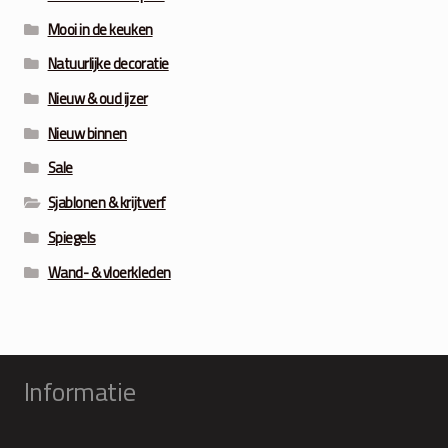
Mooi in de keuken
Natuurlijke decoratie
Nieuw & oud ijzer
Nieuw binnen
Sale
Sjablonen & krijtverf
Spiegels
Wand- & vloerkleden
Informatie