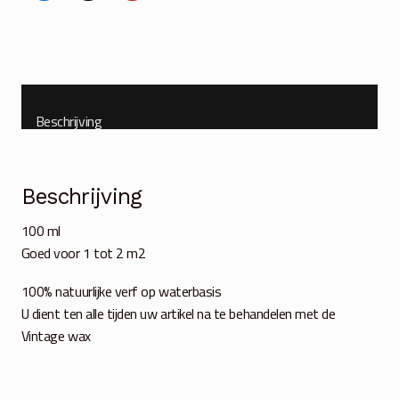
100
ml
aantal
Beschrijving
Beschrijving
100 ml
Goed voor 1 tot 2 m2
100% natuurlijke verf op waterbasis
U dient ten alle tijden uw artikel na te behandelen met de
Vintage wax