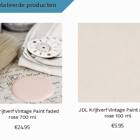
elateerde producten
JDL Krijtverf Vintage Paint
ijtverf Vintage Paint faded
rose 100 ml
rose 700 ml
€
5.95
€
24.95