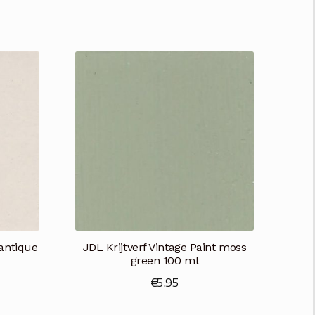
 antique
JDL Krijtverf Vintage Paint moss
green 100 ml
€
5.95