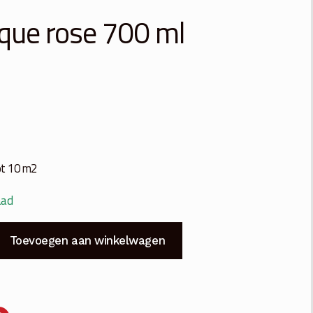
tique rose 700 ml
ot 10 m2
aad
Toevoegen aan winkelwagen