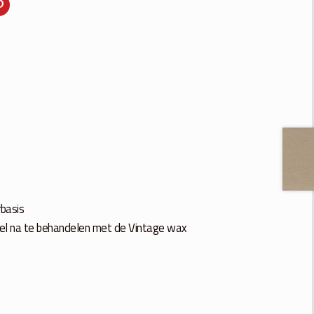
rbasis
tikel na te behandelen met de Vintage wax