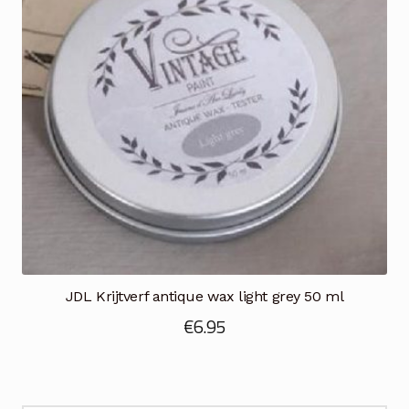
JDL Krijtverf antique wax light grey 50 ml
€
6.95