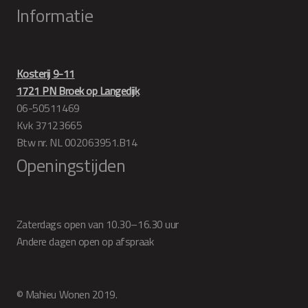
Informatie
Kosterij 9-11
1721 PN Broek op Langedijk
06-50511469
Kvk 37123665
Btw nr. NL 002063951.B14
Openingstijden
Zaterdags open van 10.30–16.30 uur
Andere dagen open op afspraak
© Mahieu Wonen 2019.