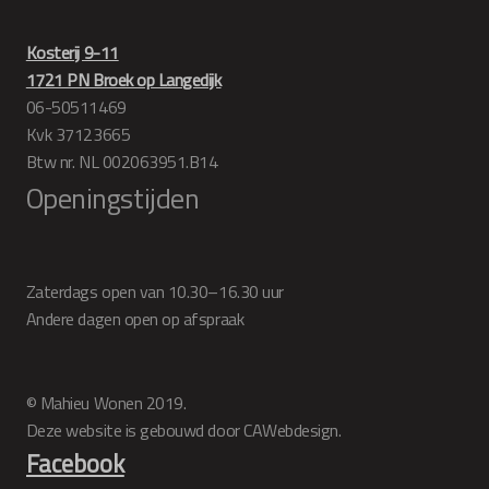
Kosterij 9-11
1721 PN Broek op Langedijk
06-50511469
Kvk 37123665
Btw nr. NL 002063951.B14
Openingstijden
Zaterdags open van 10.30–16.30 uur
Andere dagen open op afspraak
© Mahieu Wonen 2019.
Deze website is gebouwd door CAWebdesign.
Facebook