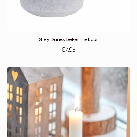
Grey Dunes beker met oor
€
7.95