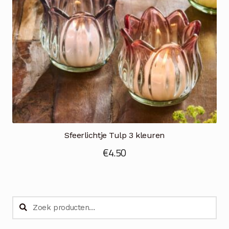
Sfeerlichtje Tulp 3 kleuren
€
4.50
Zoeken
Zoeken
naar: