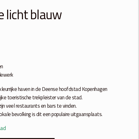
 licht blauw
en
dewerk
 kleurrijke haven in de Deense hoofdstad Kopenhagen
jke toeristische trekpleister van de stad.
ijn veel restaurants en bars te vinden.
okale bevolking is dit een populaire uitgaansplaats.
aad