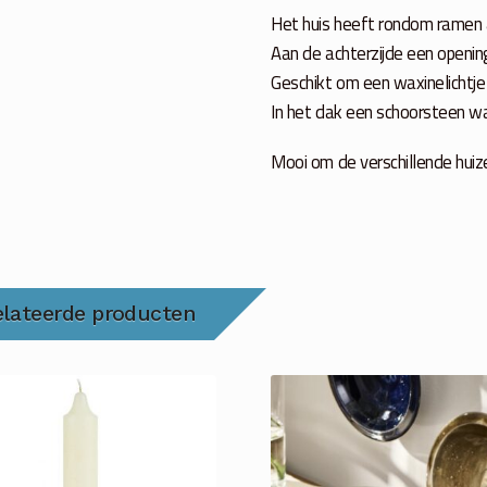
Het huis heeft rondom ramen 
Aan de achterzijde een opening
Geschikt om een waxinelichtje
In het dak een schoorsteen w
Mooi om de verschillende huiz
elateerde producten