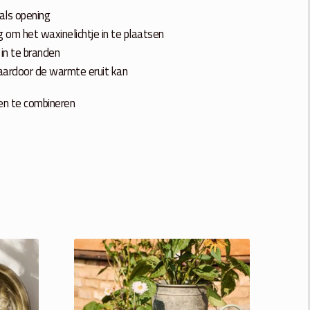
als opening
 om het waxinelichtje in te plaatsen
 in te branden
aardoor de warmte eruit kan
en te combineren