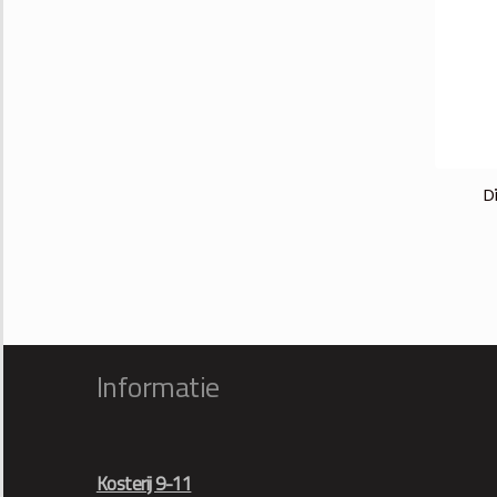
D
Informatie
Kosterij 9-11