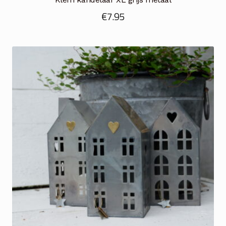
€
7.95