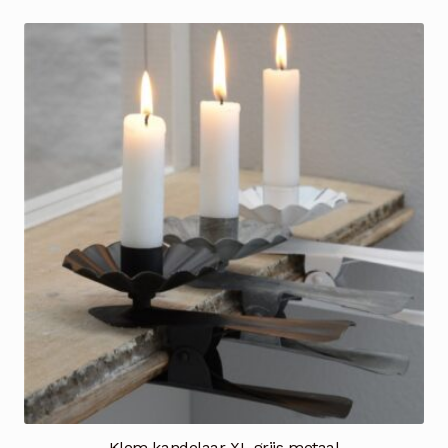
Klem kandelaar XL grijs metaal