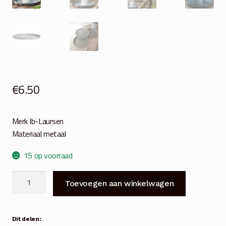
€
6.50
Merk Ib-Laursen
Materiaal metaal
15 op voorraad
Plateau
Toevoegen aan winkelwagen
antiek
grijs
metaal
Dit delen: