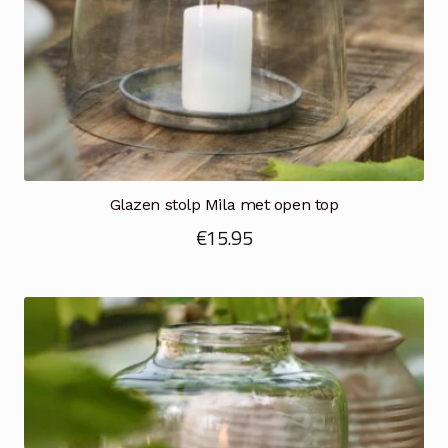
Glazen stolp Mila met open top
€
15.95