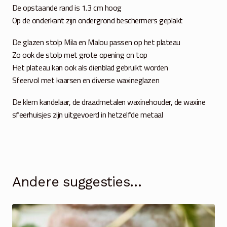
De opstaande rand is 1.3 cm hoog
Op de onderkant zijn ondergrond beschermers geplakt
De glazen stolp Mila en Malou passen op het plateau
Zo ook de stolp met grote opening on top
Het plateau kan ook als dienblad gebruikt worden
Sfeervol met kaarsen en diverse waxineglazen
De klem kandelaar, de draadmetalen waxinehouder, de waxine
sfeerhuisjes zijn uitgevoerd in hetzelfde metaal
Andere suggesties…