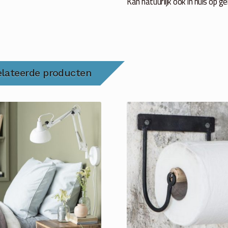
Kan natuurlijk ook in huis op
elateerde producten