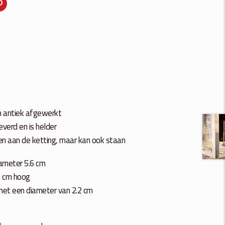
en antiek afgewerkt
verd en is helder
n aan de ketting, maar kan ook staan
diameter 5.6 cm
.5 cm hoog
 met een diameter van 2.2 cm