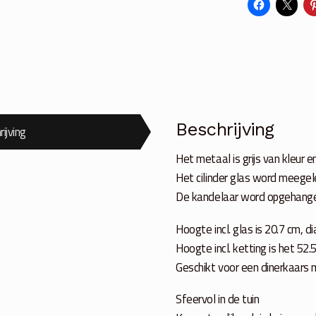
ketting
aantal
Beschrijving
ijving
Het metaal is grijs van kleur 
Het cilinder glas word meegele
De kandelaar word opgehange
Hoogte incl. glas is 20.7 cm, 
Hoogte incl. ketting is het 52
Geschikt voor een dinerkaars
Sfeervol in de tuin