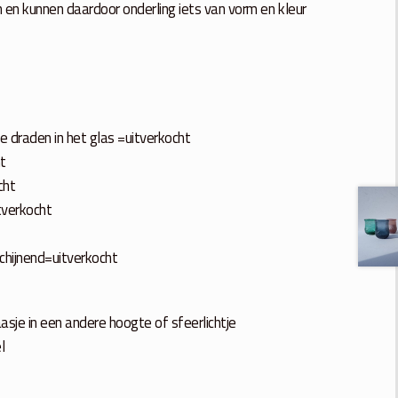
 en kunnen daardoor onderling iets van vorm en kleur
 draden in het glas =uitverkocht
t
cht
tverkocht
schijnend=uitverkocht
asje in een andere hoogte of sfeerlichtje
l