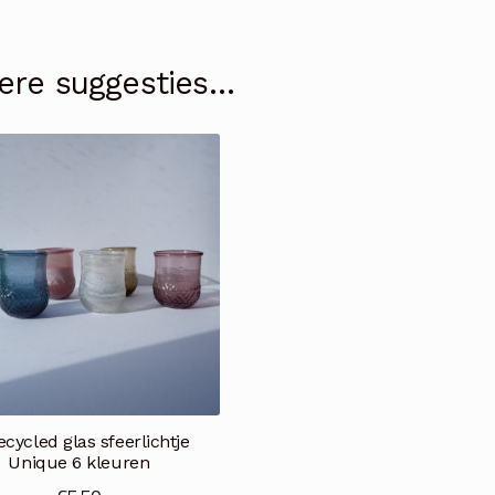
ere suggesties…
cycled glas sfeerlichtje
Unique 6 kleuren