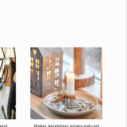
and
Blaker kandelaar groen-naturel