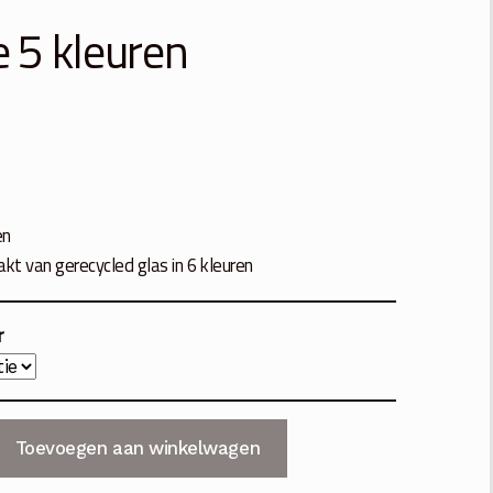
e 5 kleuren
en
t van gerecycled glas in 6 kleuren
r
Toevoegen aan winkelwagen