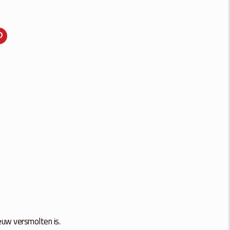
euw versmolten is.