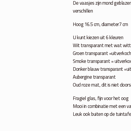
De vaasjes zijn mond geblazen
verschillen
Hoog 16.5 cm, diameter7 cm
U kunt kiezen uit 6 kleuren
Wit transparant met wat witte
Groen transparant =uitverkoch
Smoke transparant = uitverko
Donker blauw transparant =ui
Aubergine transparant
Oud roze mat, dit is niet door
Fragiel glas, fijn voor het oog
Mooi in combinatie met een va
Leuk ook buiten op de tuintafe