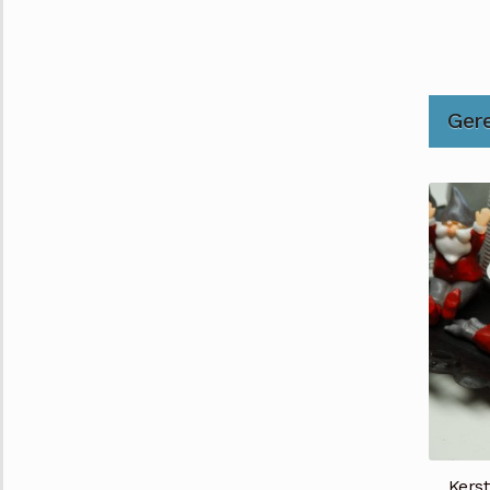
Ger
Kerst