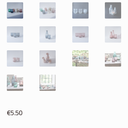
€
5.50