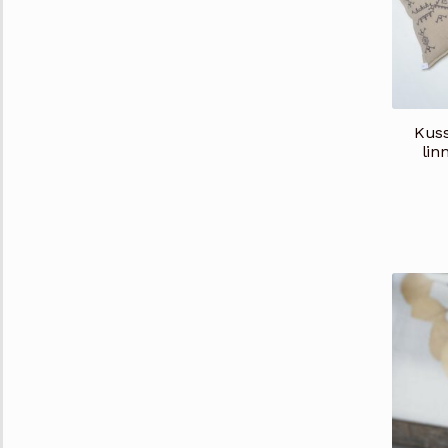
Kuss
lin