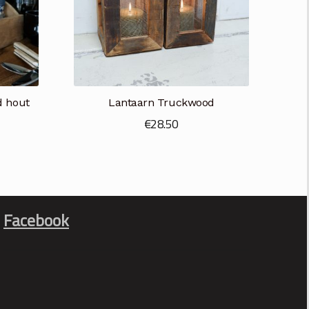
d hout
Lantaarn Truckwood
€
28.50
Facebook