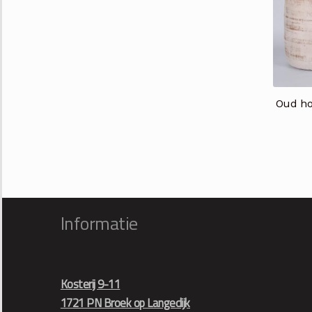
Oud ho
Informatie
Kosterij 9-11
1721 PN Broek op Langedijk