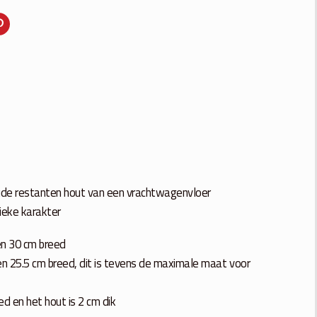
oude restanten hout van een vrachtwagenvloer
nieke karakter
 en 30 cm breed
en 25.5 cm breed, dit is tevens de maximale maat voor
ed en het hout is 2 cm dik