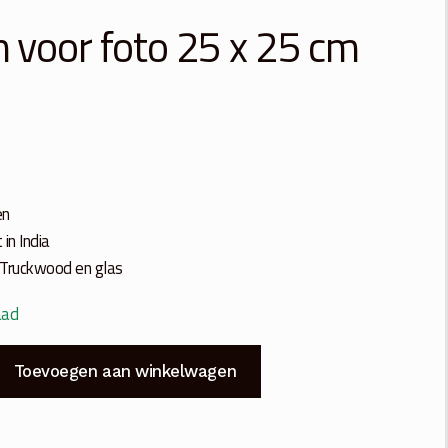
m voor foto 25 x 25 cm
en
in India
 Truckwood en glas
aad
Toevoegen aan winkelwagen