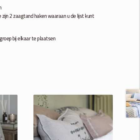
n
e zijn 2 zaagtand haken waaraan u de lijst kunt
groep bij elkaar te plaatsen