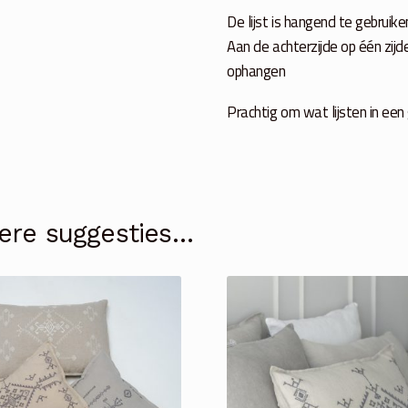
De lijst is hangend te gebruike
Aan de achterzijde op één zijd
ophangen
Prachtig om wat lijsten in een 
ere suggesties…