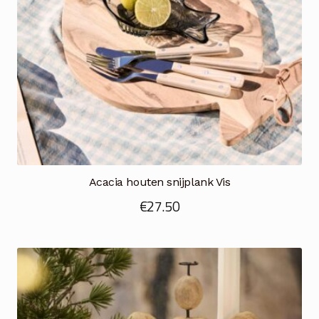
Acacia houten snijplank Vis
€
27.50