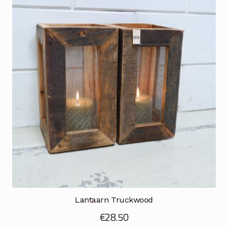
Lantaarn Truckwood
€
28.50