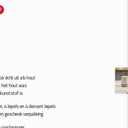
ok écht uit als hout
at het hout was
 kunststof is
, 4 lepels en 4 dessert lepels
een geschenk verpakking
de vaatwasser