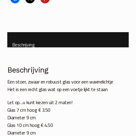
maten
aantal
Beschrijving
Beschrijving
Een stoer, zwaar en robuust glas voor een waxinelichtje
Het is een recht glas wat op een voetje lijkt te staan
Let op…u kunt kiezen uit 2 maten!
Glas 7 cm hoog € 3.50
Diameter 9 cm
Glas 10 cm hoog € 4.50
Diameter 9 cm