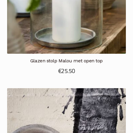
Glazen stolp Malou met open top
€
25.50