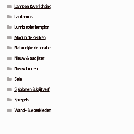
Lampen & verlichting
Lantaarns
Lumiz solar lampion
Mooi in de keuken
Natuurlijke decoratie
Nieuw & oud ijzer
Nieuw binnen
Sale
Sjablonen & krijtverf
Spiegels
Wand- & vloerkleden