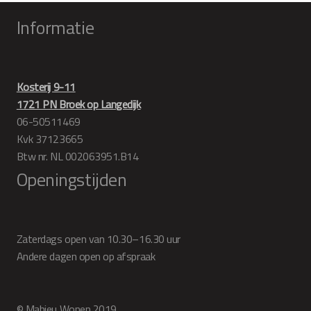
Informatie
Kosterij 9-11
1721 PN Broek op Langedijk
06-50511469
Kvk 37123665
Btw nr. NL 002063951.B14
Openingstijden
Zaterdags open van 10.30–16.30 uur
Andere dagen open op afspraak
© Mahieu Wonen 2019.