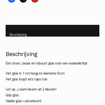
helder
aantal
Beschrijving
Beschrijving
Een stoer, zwaar en robuust glas voor een waxinelichtje
Het glas is 7 cm hoog en diameter 8 cm
Het glas loopt iets taps toe
Let op…u kunt kiezen uit 2 kleuren!
Grijs glas
Helder glas =uitverkocht