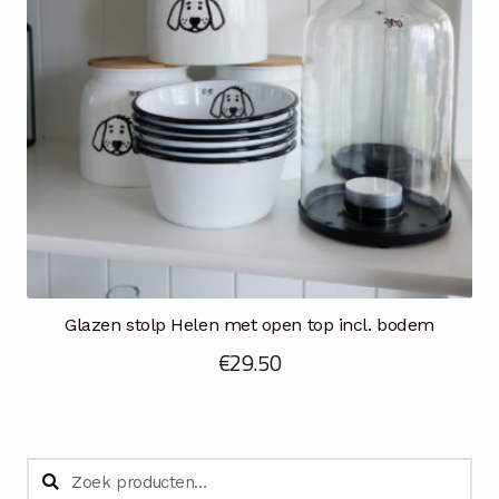
Glazen stolp Helen met open top incl. bodem
€
29.50
Zoeken
Zoeken
naar: