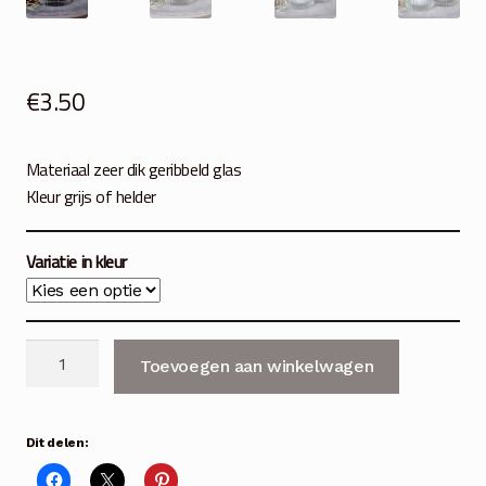
€
3.50
Materiaal zeer dik geribbeld glas
Kleur grijs of helder
Variatie in kleur
Glas
Toevoegen aan winkelwagen
voor
waxinelichtje
grijs
Dit delen:
of