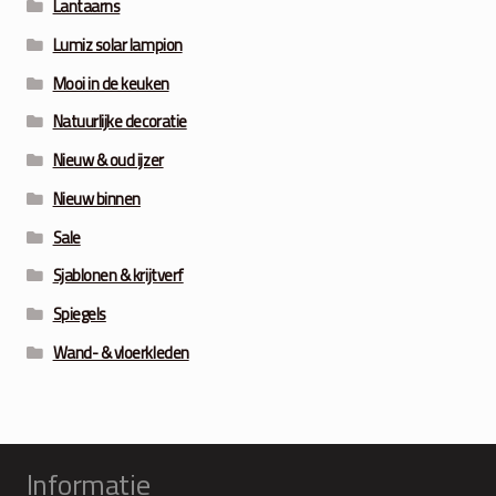
Lantaarns
Lumiz solar lampion
Mooi in de keuken
Natuurlijke decoratie
Nieuw & oud ijzer
Nieuw binnen
Sale
Sjablonen & krijtverf
Spiegels
Wand- & vloerkleden
Informatie