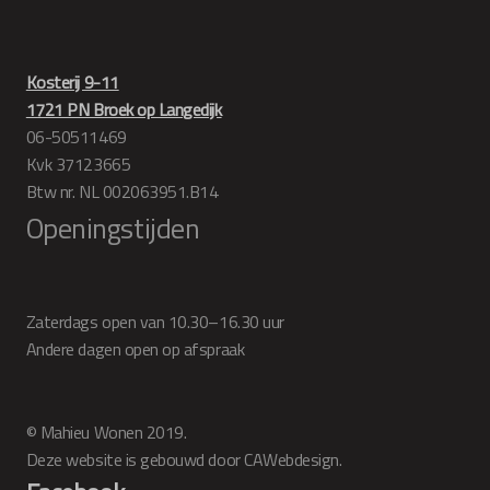
Kosterij 9-11
1721 PN Broek op Langedijk
06-50511469
Kvk 37123665
Btw nr. NL 002063951.B14
Openingstijden
Zaterdags open van 10.30–16.30 uur
Andere dagen open op afspraak
© Mahieu Wonen 2019.
Deze website is gebouwd door CAWebdesign.