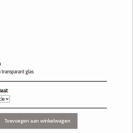
a
transparant glas
rmaat
Toevoegen aan winkelwagen