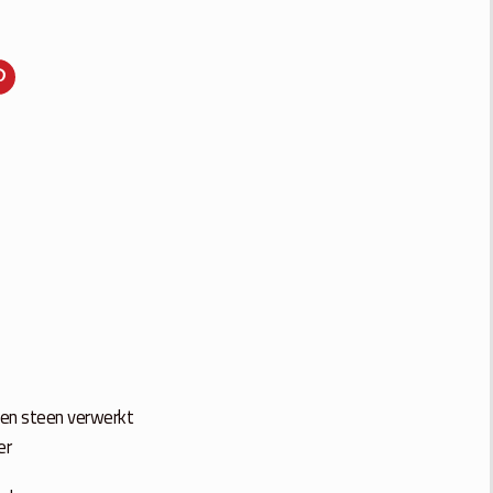
l en steen verwerkt
er