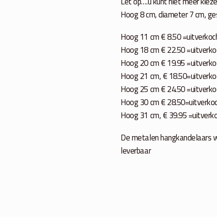
Let op….u kunt niet meer kieze
Hoog 8 cm, diameter 7 cm, gesc
Hoog 11 cm € 8.50 =uitverkoc
Hoog 18 cm € 22.50 =uitverko
Hoog 20 cm € 19.95 =uitverko
Hoog 21 cm, € 18.50=uitverko
Hoog 25 cm € 24.50 =uitverko
Hoog 30 cm € 28.50=uitverko
Hoog 31 cm, € 39.95 =uitverk
De metalen hangkandelaars wel
leverbaar