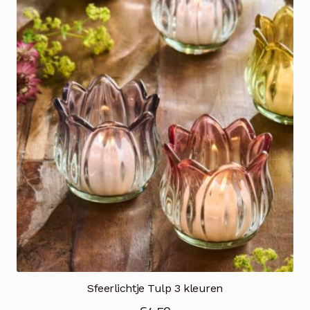
Sfeerlichtje Tulp 3 kleuren