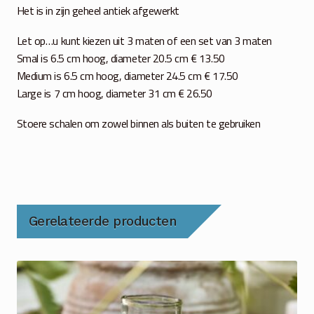
Het is in zijn geheel antiek afgewerkt
Let op…u kunt kiezen uit 3 maten of een set van 3 maten
Smal is 6.5 cm hoog, diameter 20.5 cm € 13.50
Medium is 6.5 cm hoog, diameter 24.5 cm € 17.50
Large is 7 cm hoog, diameter 31 cm € 26.50
Stoere schalen om zowel binnen als buiten te gebruiken
Gerelateerde producten