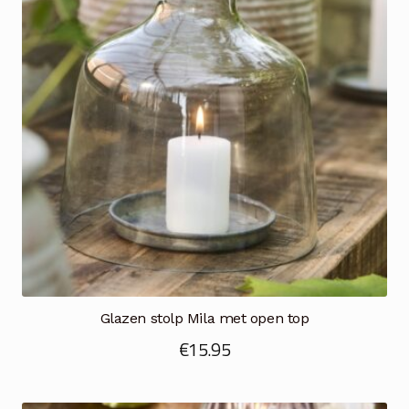
Glazen stolp Mila met open top
€
15.95