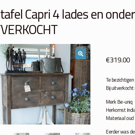
tafel Capri 4 lades en onder
TVERKOCHT
€
319.00
Te bezichtige
Bij uitverkocht
Merk Be-uniq
Herkomst Indi
Materiaal oud e
Eerder was de 