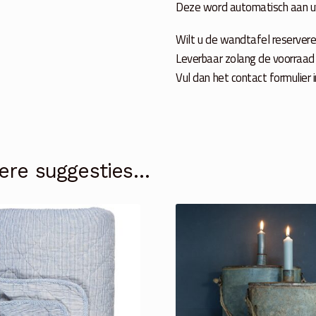
Deze word automatisch aan 
Wilt u de wandtafel reservere
Leverbaar zolang de voorraad b
Vul dan het contact formulier 
ere suggesties…