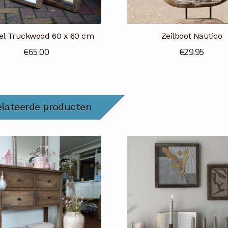
el Truckwood 60 x 60 cm
Zeilboot Nautico
€
65.00
€
29.95
elateerde producten