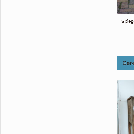
Spieg
Ger