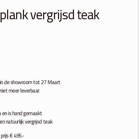
plank vergrijsd teak
n in de showroom tot 27 Maart
 niet meer leverbaar.
a en is hand gemaakt
n natuurlijk vergrijsd teak
prijs € 495.-