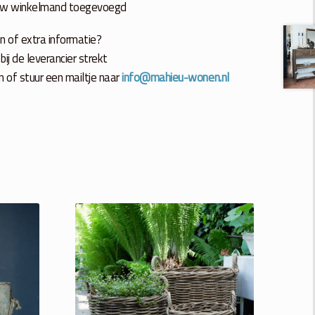
uw winkelmand toegevoegd
n of extra informatie?
ij de leverancier strekt
in of stuur een mailtje naar
info@mahieu-wonen.nl