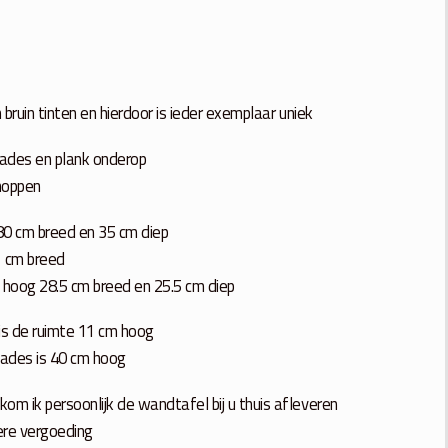
 bruin tinten en hierdoor is ieder exemplaar uniek
ades en plank onderop
noppen
80 cm breed en 35 cm diep
1 cm breed
m hoog 28.5 cm breed en 25.5 cm diep
is de ruimte 11 cm hoog
lades is 40 cm hoog
om ik persoonlijk de wandtafel bij u thuis afleveren
dere vergoeding