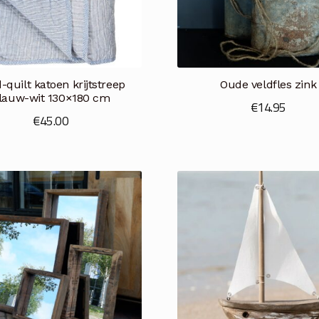
d-quilt katoen krijtstreep
Oude veldfles zink
lauw-wit 130×180 cm
€
14.95
€
45.00