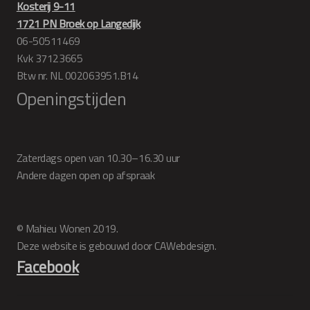
Kosterij 9-11
1721 PN Broek op Langedijk
06-50511469
Kvk 37123665
Btw nr. NL 002063951.B14
Openingstijden
Zaterdags open van 10.30–16.30 uur
Andere dagen open op afspraak
© Mahieu Wonen 2019.
Deze website is gebouwd door CAWebdesign.
Facebook