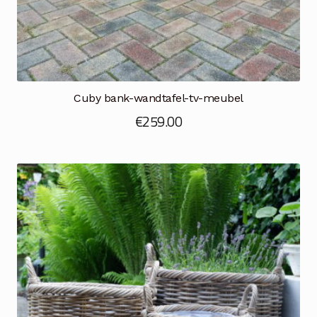
Cuby bank-wandtafel-tv-meubel
€
259.00