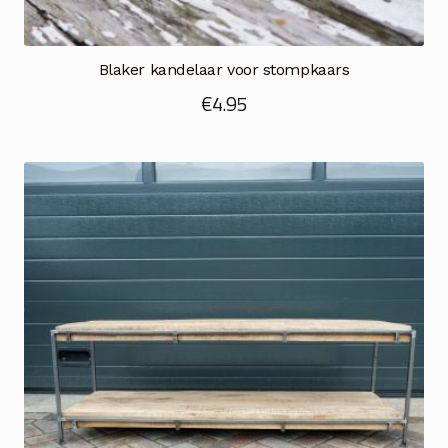
Blaker kandelaar voor stompkaars
€
4.95