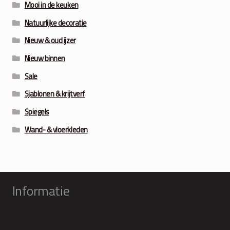
Mooi in de keuken
Natuurlijke decoratie
Nieuw & oud ijzer
Nieuw binnen
Sale
Sjablonen & krijtverf
Spiegels
Wand- & vloerkleden
Informatie