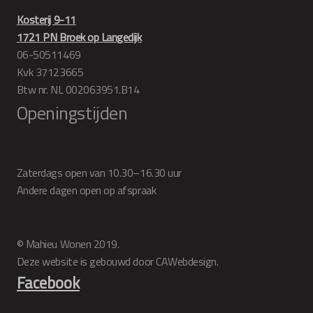
Kosterij 9-11
1721 PN Broek op Langedijk
06-50511469
Kvk 37123665
Btw nr. NL 002063951.B14
Openingstijden
Zaterdags open van 10.30–16.30 uur
Andere dagen open op afspraak
© Mahieu Wonen 2019.
Deze website is gebouwd door CAWebdesign.
Facebook