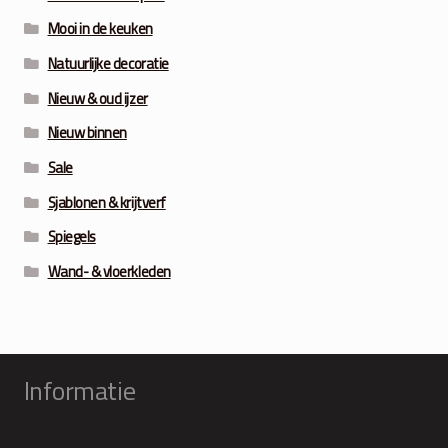
Mooi in de keuken
Natuurlijke decoratie
Nieuw & oud ijzer
Nieuw binnen
Sale
Sjablonen & krijtverf
Spiegels
Wand- & vloerkleden
Informatie