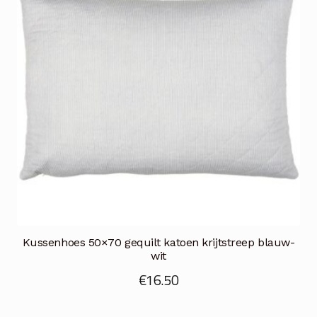
Kussenhoes 50×70 gequilt katoen krijtstreep blauw-
wit
€
16.50