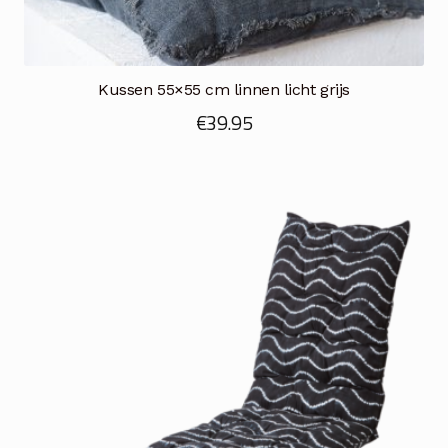
Kussen 55×55 cm linnen licht grijs
€
39.95