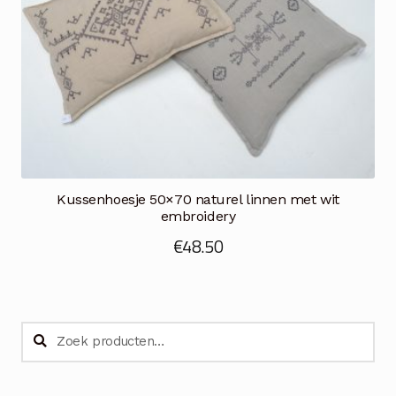
Kussenhoesje 50×70 naturel linnen met wit
embroidery
€
48.50
Zoeken
Zoeken
naar: