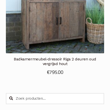
Badkamermeubel-dressoir Riga 2 deuren oud
vergrijsd hout
€
795.00
Zoeken
Zoeken
naar: