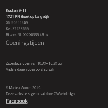
Kosterij 9-11
1721 PN Broek op Langedijk
06-50511469
Kvk 37123665
Btw nr. NL 002063951.B14
Openingstijden
Zaterdags open van 10.30–16.30 uur
Andere dagen open op afspraak
© Mahieu Wonen 2019.
Deze website is gebouwd door CAWebdesign.
Facebook