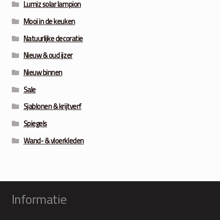
Lumiz solar lampion
Mooi in de keuken
Natuurlijke decoratie
Nieuw & oud ijzer
Nieuw binnen
Sale
Sjablonen & krijtverf
Spiegels
Wand- & vloerkleden
Informatie