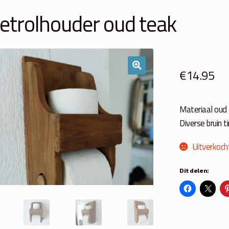
letrolhouder oud teak
€
14.95
Materiaal oud
Diverse bruin t
Uitverkoch
Dit delen: