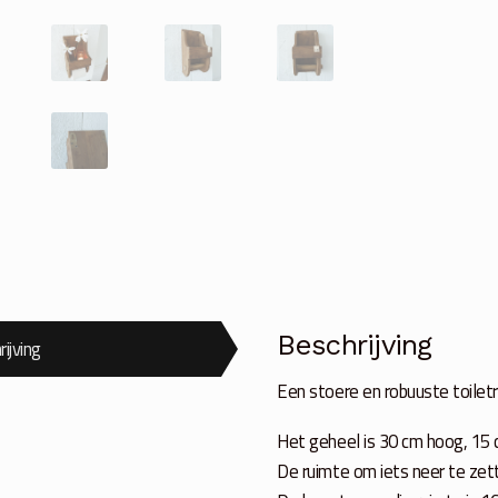
Beschrijving
ijving
Een stoere en robuuste toilet
Het geheel is 30 cm hoog, 15 
De ruimte om iets neer te zet