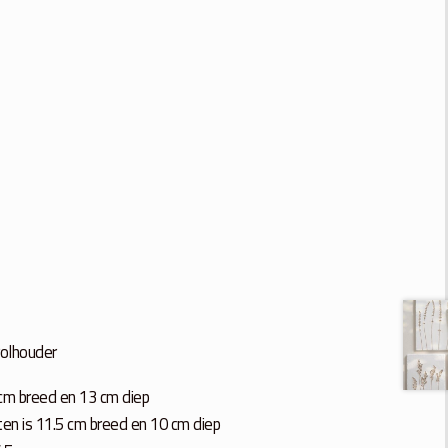
rolhouder
cm breed en 13 cm diep
ten is 11.5 cm breed en 10 cm diep