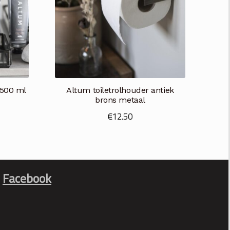
 500 ml
Altum toiletrolhouder antiek
brons metaal
€
12.50
Facebook