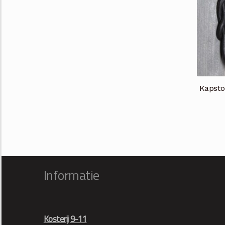
Kapsto
Informatie
Kosterij 9-11