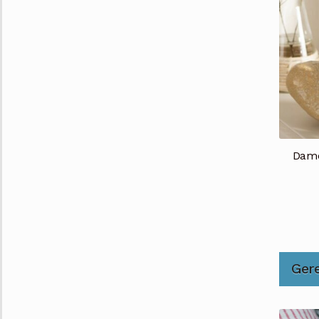
Dame
Ger