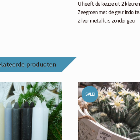
U heeft de keuze uit 2 kleuren
Zeegroen met de geur indo te
Zilver metallic is zonder geur
elateerde producten
SALE!