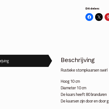
Dit delen:
Beschrijving
ijving
Rustieke stompkaarsen swirl
Hoog 10 cm
Diameter 10 cm
De kaars heeft 80 branduren
De kaarsen zijn door en door 