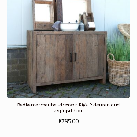
Badkamermeubel-dressoir Riga 2 deuren oud
vergrijsd hout
€
795.00