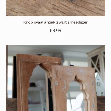
Knop ovaal antiek zwart smeedijzer
€
3.95