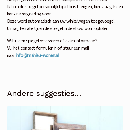
Ik kom de spiegel persoonlijk bij u thuis brengen, hier vraag ik een
benzinevergoeding voor
Deze word automatisch aan uw winkelwagen toegevoegd.
U mag ten alle tijden de spiegel in de showroom ophalen
Wilt u een spiegel reserveren of extra informatie?
Vul het contact formulier in of stuur een mail
naar
info@mahieu-wonen.nl
Andere suggesties…