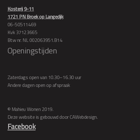
Kosterij 9-11
1721 PN Broek op Langedijk
06-50511469
Kvk 37123665
Btw nr. NL 002063951.B14
Openingstijden
Zaterdags open van 10.30–16.30 uur
Andere dagen open op afspraak
© Mahieu Wonen 2019.
Deze website is gebouwd door CAWebdesign.
Facebook