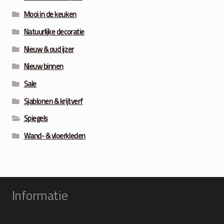
Mooi in de keuken
Natuurlijke decoratie
Nieuw & oud ijzer
Nieuw binnen
Sale
Sjablonen & krijtverf
Spiegels
Wand- & vloerkleden
Informatie