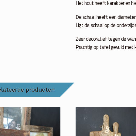
Het hout heeft karakter en hie
De schaal heeft een diameter
Ligt de schaal op de onderzijd
Zeer decoratief tegen de wa
Prachtig op tafel gevuld met 
elateerde producten