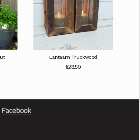
ut
Lantaarn Truckwood
€
28.50
Facebook