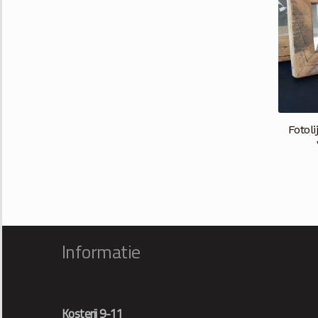
Fotol
Informatie
Kosterij 9-11