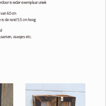
rdoor is ieder exemplaar uniek
 van 60 cm
e is de rand 5.5 cm hoog
nd
kaarsen, vaasjes etc.