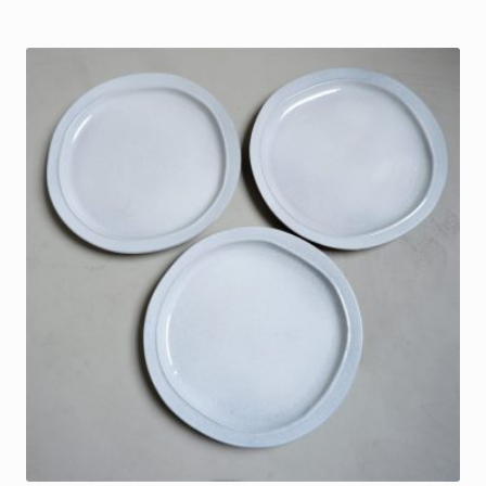
€25.00
tot
€45.00