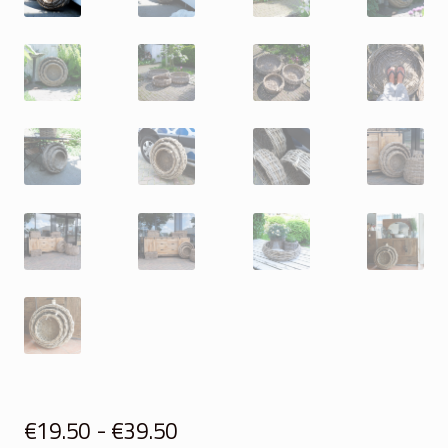
Prijsklasse:
€
19.50
-
€
39.50