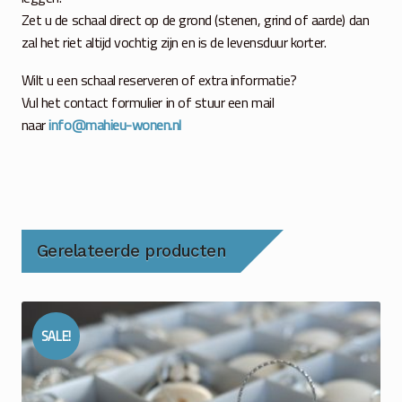
Zet u de schaal direct op de grond (stenen, grind of aarde) dan
zal het riet altijd vochtig zijn en is de levensduur korter.
Wilt u een schaal reserveren of extra informatie?
Vul het contact formulier in of stuur een mail
naar
info@mahieu-wonen.nl
Gerelateerde producten
SALE!