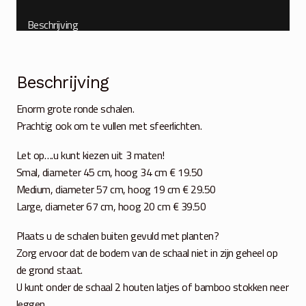
Beschrijving
Beschrijving
Enorm grote ronde schalen.
Prachtig ook om te vullen met sfeerlichten.
Let op….u kunt kiezen uit 3 maten!
Smal, diameter 45 cm, hoog 34 cm € 19.50
Medium, diameter 57 cm, hoog 19 cm € 29.50
Large, diameter 67 cm, hoog 20 cm € 39.50
Plaats u de schalen buiten gevuld met planten?
Zorg ervoor dat de bodem van de schaal niet in zijn geheel op
de grond staat.
U kunt onder de schaal 2 houten latjes of bamboo stokken neer
leggen.