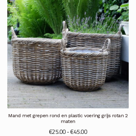
Mand met grepen rond en plastic voering grijs rotan 2
maten
Prijsklasse:
€
25.00
-
€
45.00