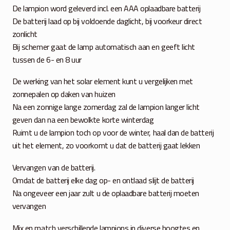
De lampion word geleverd incl. een AAA oplaadbare batterij
De batterij laad op bij voldoende daglicht, bij voorkeur direct
zonlicht
Bij schemer gaat de lamp automatisch aan en geeft licht
tussen de 6- en 8 uur
De werking van het solar element kunt u vergelijken met
zonnepalen op daken van huizen
Na een zonnige lange zomerdag zal de lampion langer licht
geven dan na een bewolkte korte winterdag
Ruimt u de lampion toch op voor de winter, haal dan de batterij
uit het element, zo voorkomt u dat de batterij gaat lekken
Vervangen van de batterij.
Omdat de batterij elke dag op- en ontlaad slijt de batterij
Na ongeveer een jaar zult u de oplaadbare batterij moeten
vervangen
Mix en match verschillende lampions in diverse hoogtes en