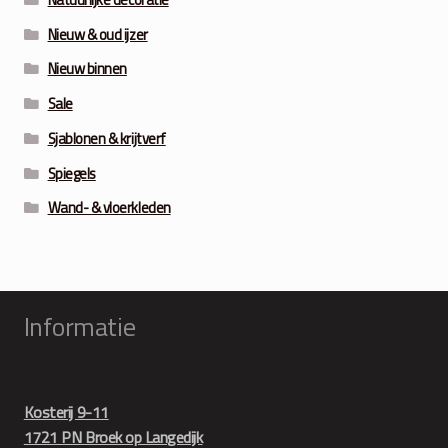
Nieuw & oud ijzer
Nieuw binnen
Sale
Sjablonen & krijtverf
Spiegels
Wand- & vloerkleden
Informatie
Kosterij 9-11
1721 PN Broek op Langedijk