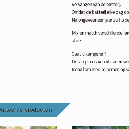
Vervangen van de batterij.
Omdat de batterij elke dag op- 
Na ongeveer een jaar zult u d
Mix en match verschillende la
sfeer
Gaat u kamperen?
De lampion is vouwbaar en wor
Ideaal om mee te nemen op vak
elateerde producten