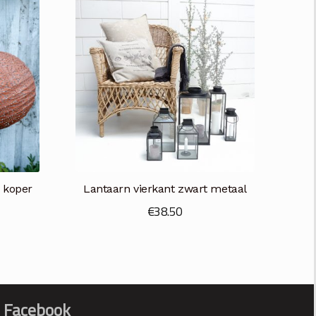
 koper
Lantaarn vierkant zwart metaal
€
38.50
Facebook