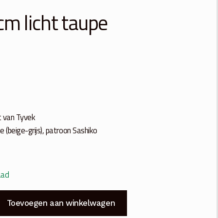
cm licht taupe
 van Tyvek
pe (beige-grijs), patroon Sashiko
aad
Toevoegen aan winkelwagen