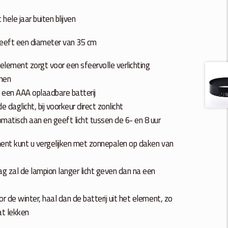
ele jaar buiten blijven
heeft een diameter van 35 cm
element zorgt voor een sfeervolle verlichting
umen
. een AAA oplaadbare batterij
e daglicht, bij voorkeur direct zonlicht
matisch aan en geeft licht tussen de 6- en 8 uur
ent kunt u vergelijken met zonnepalen op daken van
 zal de lampion langer licht geven dan na een
r de winter, haal dan de batterij uit het element, zo
at lekken