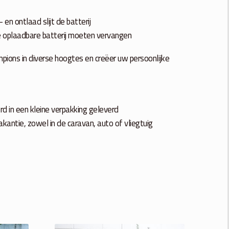
en ontlaad slijt de batterij
e oplaadbare batterij moeten vervangen
mpions in diverse hoogtes en creëer uw persoonlijke
d in een kleine verpakking geleverd
antie, zowel in de caravan, auto of vliegtuig