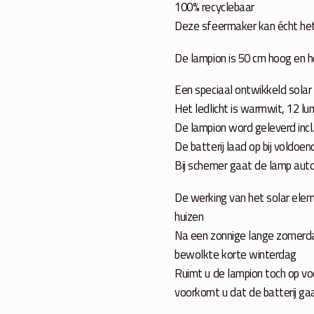
100% recyclebaar
Deze sfeermaker kan écht het h
De lampion is 50 cm hoog en 
Een speciaal ontwikkeld solar 
Het ledlicht is warmwit, 12 l
De lampion word geleverd incl
De batterij laad op bij voldoend
Bij schemer gaat de lamp auto
De werking van het solar elem
huizen
Na een zonnige lange zomerdag
bewolkte korte winterdag
Ruimt u de lampion toch op voo
voorkomt u dat de batterij ga