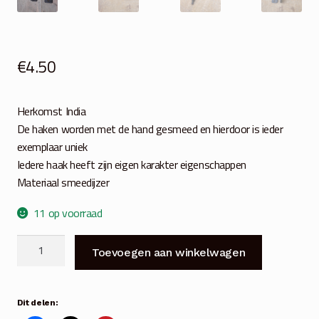
€
4.50
Herkomst India
De haken worden met de hand gesmeed en hierdoor is ieder
exemplaar uniek
Iedere haak heeft zijn eigen karakter eigenschappen
Materiaal smeedijzer
11 op voorraad
Kapstokhaak
Toevoegen aan winkelwagen
Screw
donker
aantal
Dit delen: