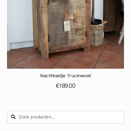
Nachtkastje Truckwood
€
189.00
Zoeken
Zoeken
naar: