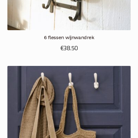
6 flessen wijnwandrek
€
38.50