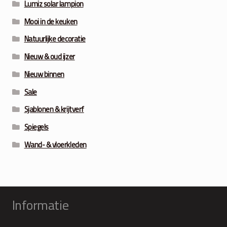
Lumiz solar lampion
Mooi in de keuken
Natuurlijke decoratie
Nieuw & oud ijzer
Nieuw binnen
Sale
Sjablonen & krijtverf
Spiegels
Wand- & vloerkleden
Informatie