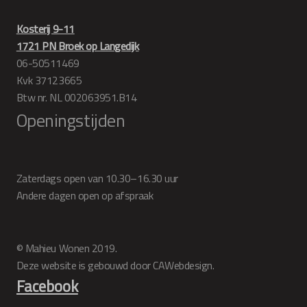
Kosterij 9-11
1721 PN Broek op Langedijk
06-50511469
Kvk 37123665
Btw nr. NL 002063951.B14
Openingstijden
Zaterdags open van 10.30–16.30 uur
Andere dagen open op afspraak
© Mahieu Wonen 2019.
Deze website is gebouwd door CAWebdesign.
Facebook