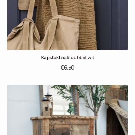
Kapstokhaak dubbel wit
€
6.50