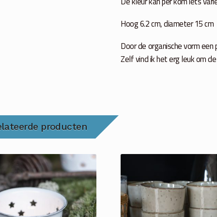
De kleur kan per kom iets vari
Hoog 6.2 cm, diameter 15 cm
Door de organische vorm een p
Zelf vind ik het erg leuk om d
elateerde producten