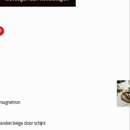
 magnetron
randen beige door schijnt