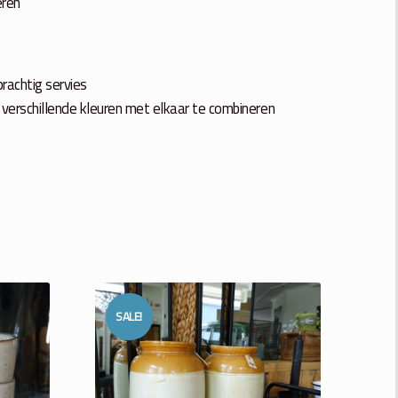
ëren
rachtig servies
e verschillende kleuren met elkaar te combineren
SALE!