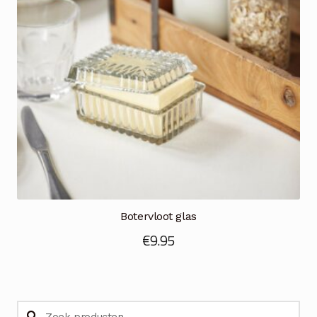
Botervloot glas
€
9.95
Zoeken
Zoeken