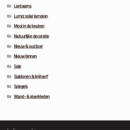
Lantaarns
Lumiz solar lampion
Mooi in de keuken
Natuurlijke decoratie
Nieuw & oud ijzer
Nieuw binnen
Sale
Sjablonen & krijtverf
Spiegels
Wand- & vloerkleden