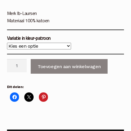
Merk Ib-Laursen
Materiaal 100% katoen
Variatie in kleur-patroon
Katoenen
Toevoegen aan winkelwagen
theedoek
5
varianten
Dit delen:
aantal