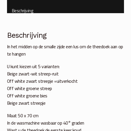
Beschrijving
Beschrijving
In het midden op de smalle zijde een lus om de theedoek aan op
te hangen
U kunt kiezen uit 5 varianten:
Beige zwart-wit streep-ruit
Off white zwart streepje =uitverkocht
Off white groene streep
Off white groene bies
Beige zwart streepje
Maat 50 x 70 cm
In de wasmachine wasbaar op 40° graden
Wast u de theedoek de eerste keer koud