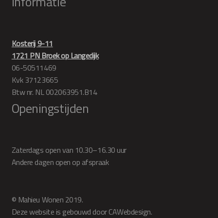
Informatie
Kosterij 9-11
1721 PN Broek op Langedijk
06-50511469
Kvk 37123665
Btw nr. NL 002063951.B14
Openingstijden
Zaterdags open van 10.30–16.30 uur
Andere dagen open op afspraak
© Mahieu Wonen 2019.
Deze website is gebouwd door CAWebdesign.