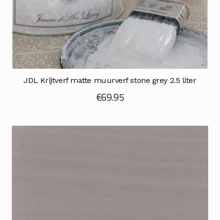
JDL Krijtverf matte muurverf stone grey 2.5 liter
€
69.95