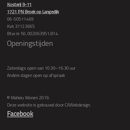
Kosterij 9-11
1721 PN Broek op Langedijk
06-50511469
Kvk 37123665
Btw nr. NL 002063951.B14
Openingstijden
Zaterdags open van 10.30–16.30 uur
Andere dagen open op afspraak
© Mahieu Wonen 2019.
Deze website is gebouwd door CAWebdesign.
Facebook