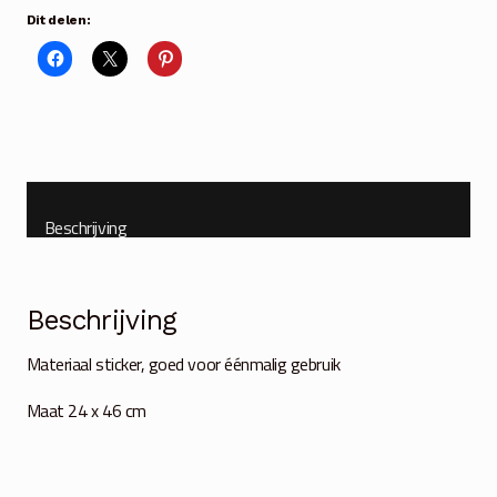
aantal
Dit delen:
Beschrijving
Beschrijving
Materiaal sticker, goed voor éénmalig gebruik
Maat 24 x 46 cm