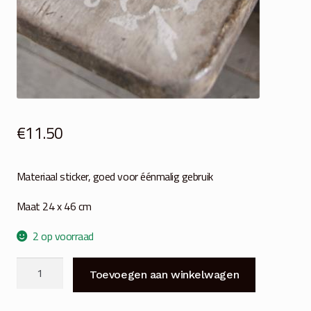
€
11.50
Materiaal sticker, goed voor éénmalig gebruik
Maat 24 x 46 cm
2 op voorraad
JDL
Toevoegen aan winkelwagen
Sjabloon
Corner