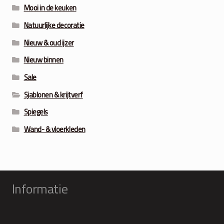
Mooi in de keuken
Natuurlijke decoratie
Nieuw & oud ijzer
Nieuw binnen
Sale
Sjablonen & krijtverf
Spiegels
Wand- & vloerkleden
Informatie