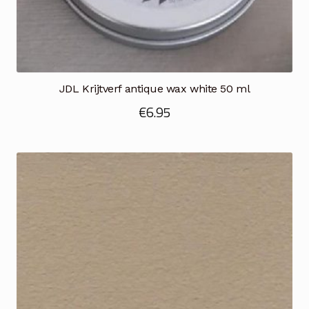
JDL Krijtverf antique wax white 50 ml
€
6.95