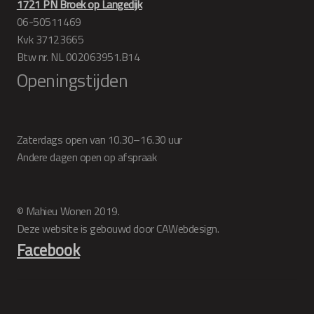
1721 PN Broek op Langedijk
06-50511469
Kvk 37123665
Btw nr. NL 002063951.B14
Openingstijden
Zaterdags open van 10.30–16.30 uur
Andere dagen open op afspraak
© Mahieu Wonen 2019.
Deze website is gebouwd door CAWebdesign.
Facebook