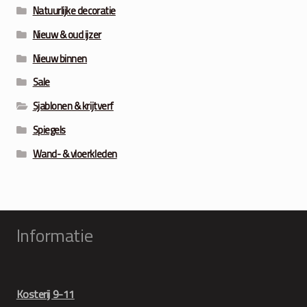
Natuurlijke decoratie
Nieuw & oud ijzer
Nieuw binnen
Sale
Sjablonen & krijtverf
Spiegels
Wand- & vloerkleden
Informatie
Kosterij 9-11