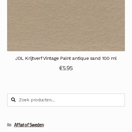
JDL Krijtverf Vintage Paint antique sand 100 ml
€
5.95
Zoeken
Zoeken
naar:
Affari of Sweden