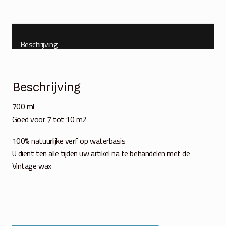
aantal
Beschrijving
Beschrijving
700 ml
Goed voor 7 tot 10 m2
100% natuurlijke verf op waterbasis
U dient ten alle tijden uw artikel na te behandelen met de
Vintage wax