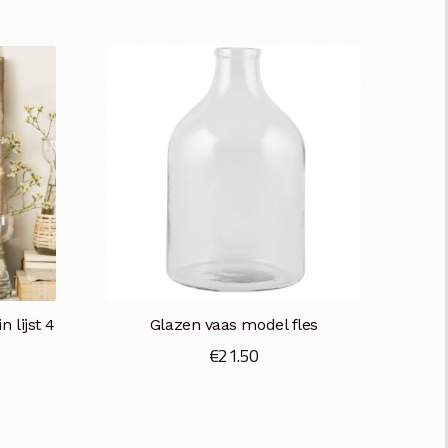
n lijst 4
Glazen vaas model fles
€
21.50