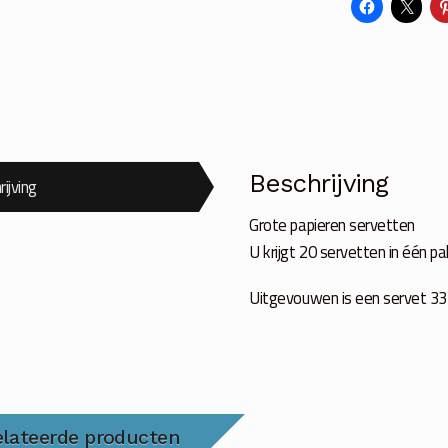
Beschrijving
ijving
Grote papieren servetten
U krijgt 20 servetten in één p
Uitgevouwen is een servet 33 
elateerde producten