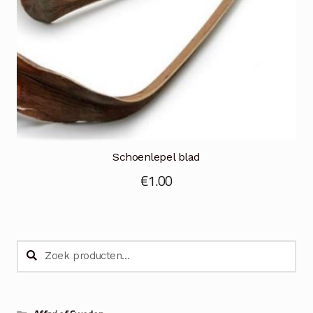
Schoenlepel blad
€
1.00
Zoeken
Zoeken
naar: