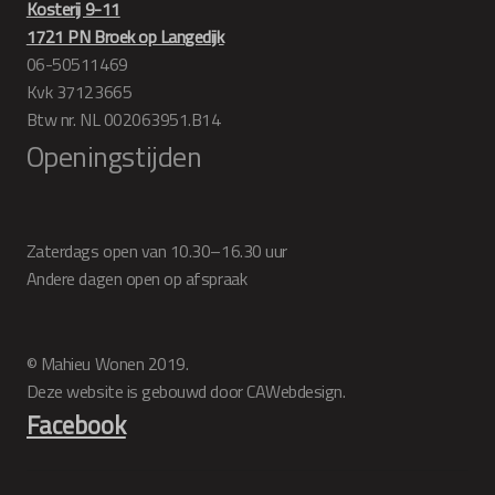
Kosterij 9-11
1721 PN Broek op Langedijk
06-50511469
Kvk 37123665
Btw nr. NL 002063951.B14
Openingstijden
Zaterdags open van 10.30–16.30 uur
Andere dagen open op afspraak
© Mahieu Wonen 2019.
Deze website is gebouwd door CAWebdesign.
Facebook