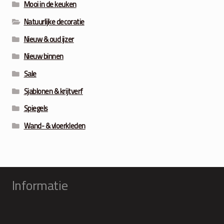
Mooi in de keuken
Natuurlijke decoratie
Nieuw & oud ijzer
Nieuw binnen
Sale
Sjablonen & krijtverf
Spiegels
Wand- & vloerkleden
Informatie