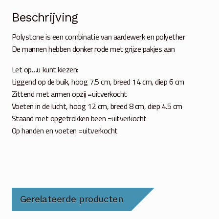
Beschrijving
Polystone is een combinatie van aardewerk en polyether
De mannen hebben donker rode met grijze pakjes aan
Let op…u kunt kiezen:
Liggend op de buik, hoog 7.5 cm, breed 14 cm, diep 6 cm
Zittend met armen opzij =uitverkocht
Voeten in de lucht, hoog 12 cm, breed 8 cm, diep 4.5 cm
Staand met opgetrokken been =uitverkocht
Op handen en voeten =uitverkocht
Gerelateerde producten