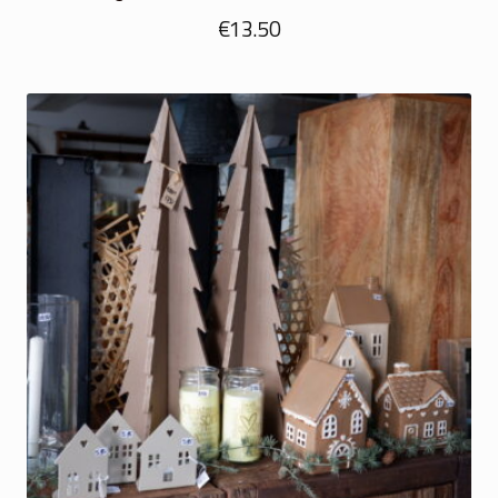
€
13.50