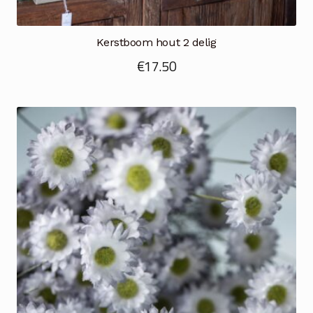
Kerstboom hout 2 delig
€
17.50