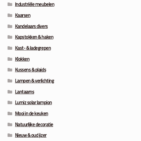
Industriële meubelen
Kaarsen
Kandelaars divers
Kapstokken & haken
Kast- & ladegrepen
Klokken
Kussens & plaids
Lampen & verlichting
Lantaarns
Lumiz solar lampion
Mooi in de keuken
Natuurlijke decoratie
Nieuw & oud ijzer