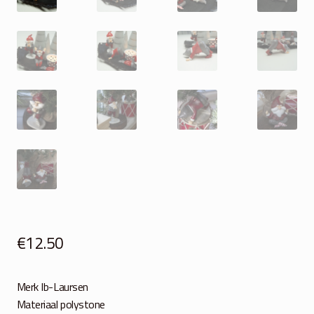
€
12.50
Merk Ib-Laursen
Materiaal polystone