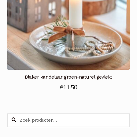
Blaker kandelaar groen-naturel gevlekt
€
11.50
Zoeken
Zoeken
naar: