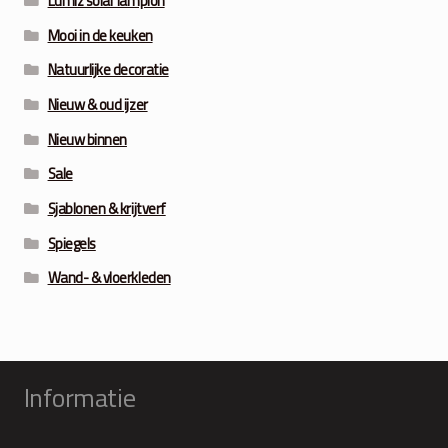
Lumiz solar lampion
Mooi in de keuken
Natuurlijke decoratie
Nieuw & oud ijzer
Nieuw binnen
Sale
Sjablonen & krijtverf
Spiegels
Wand- & vloerkleden
Informatie