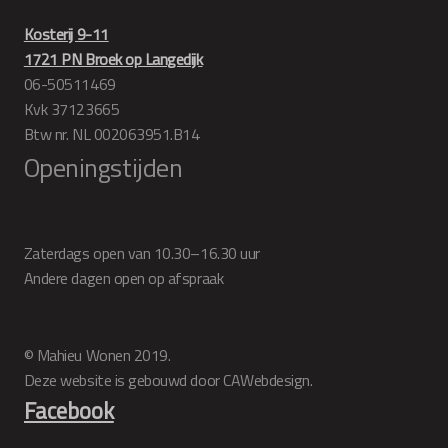
Kosterij 9-11
1721 PN Broek op Langedijk
06-50511469
Kvk 37123665
Btw nr. NL 002063951.B14
Openingstijden
Zaterdags open van 10.30–16.30 uur
Andere dagen open op afspraak
© Mahieu Wonen 2019.
Deze website is gebouwd door CAWebdesign.
Facebook