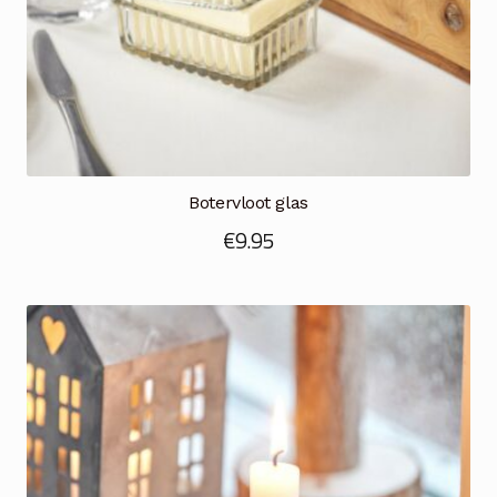
Botervloot glas
€
9.95