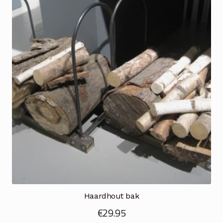
Haardhout bak
€
29.95