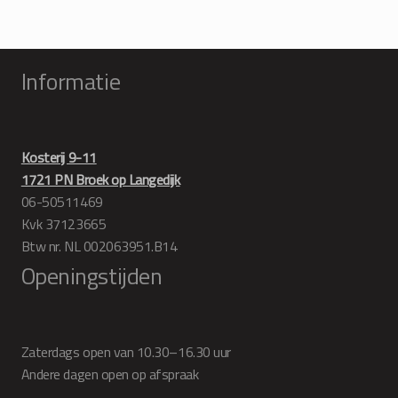
Informatie
Kosterij 9-11
1721 PN Broek op Langedijk
06-50511469
Kvk 37123665
Btw nr. NL 002063951.B14
Openingstijden
Zaterdags open van 10.30–16.30 uur
Andere dagen open op afspraak