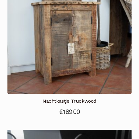
Nachtkastje Truckwood
€
189.00