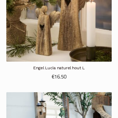
Engel Lucia naturel hout L
€
16.50