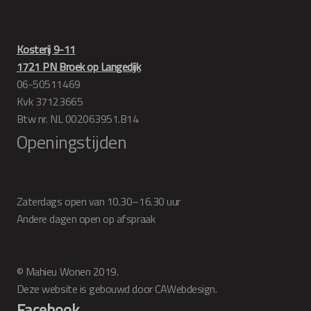
Kosterij 9-11
1721 PN Broek op Langedijk
06-50511469
Kvk 37123665
Btw nr. NL 002063951.B14
Openingstijden
Zaterdags open van 10.30–16.30 uur
Andere dagen open op afspraak
© Mahieu Wonen 2019.
Deze website is gebouwd door CAWebdesign.
Facebook