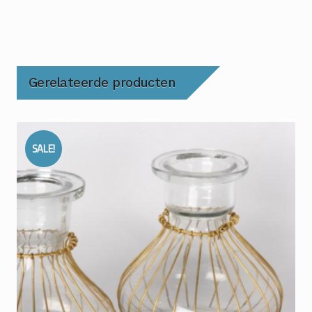
Gerelateerde producten
SALE!