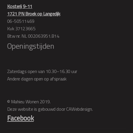
Kosterij 9-11
1721 PN Broek op Langedijk
06-50511469
Kvk 37123665
Btw nr. NL 002063951.B14
Openingstijden
Zaterdags open van 10.30–16.30 uur
Andere dagen open op afspraak
© Mahieu Wonen 2019.
Deze website is gebouwd door CAWebdesign.
Facebook