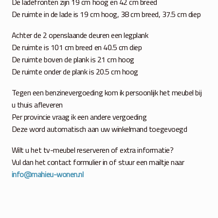
De ladefronten zijn 19 cm hoog en 42 cm breed
De ruimte in de lade is 19 cm hoog, 38 cm breed, 37.5 cm diep
Achter de 2 openslaande deuren een legplank
De ruimte is 101 cm breed en 40.5 cm diep
De ruimte boven de plank is 21 cm hoog
De ruimte onder de plank is 20.5 cm hoog
Tegen een benzinevergoeding kom ik persoonlijk het meubel bij
u thuis afleveren
Per provincie vraag ik een andere vergoeding
Deze word automatisch aan uw winkelmand toegevoegd
Wilt u het tv-meubel reserveren of extra informatie?
Vul dan het contact formulier in of stuur een mailtje naar
info@mahieu-wonen.nl