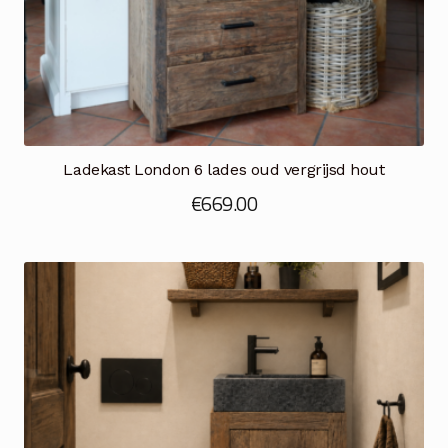
Ladekast London 6 lades oud vergrijsd hout
€
669.00