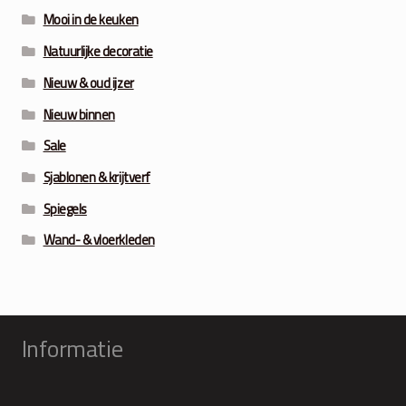
Mooi in de keuken
Natuurlijke decoratie
Nieuw & oud ijzer
Nieuw binnen
Sale
Sjablonen & krijtverf
Spiegels
Wand- & vloerkleden
Informatie