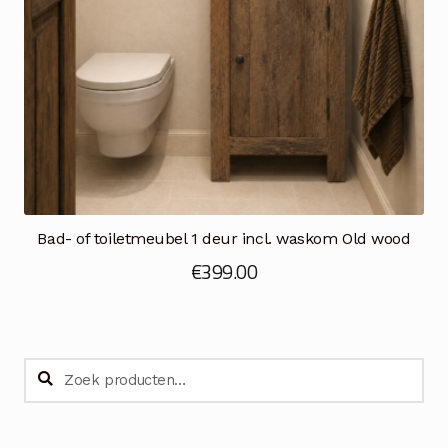
Bad- of toiletmeubel 1 deur incl. waskom Old wood
€
399.00
Zoeken
Zoeken
naar: