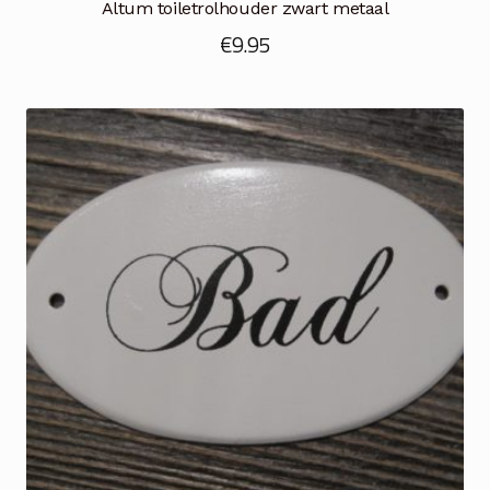
Altum toiletrolhouder zwart metaal
€
9.95