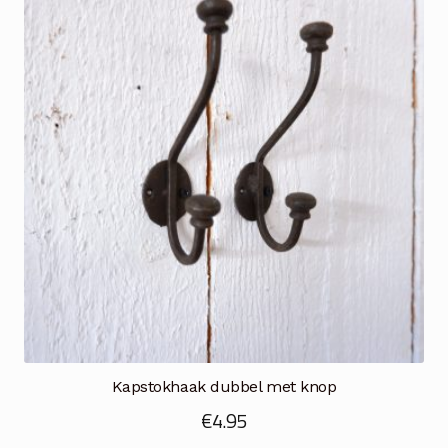
Kapstokhaak dubbel met knop
€
4.95