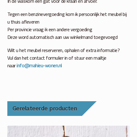
In de waskom een gat voor de kraan en afvoer.
Tegen een benzinevergoeding kom ik persoonlijk het meubel bij
u thuis afleveren
Per provincie vraag ik een andere vergoeding
Deze word automatisch aan uw winkelmand toegevoegd
Wilt u het meubel reserveren, ophalen of extra informatie?
Vul dan het contact formulier in of stuur een mailtje
naar
info@mahieu-wonen.nl
Gerelateerde producten