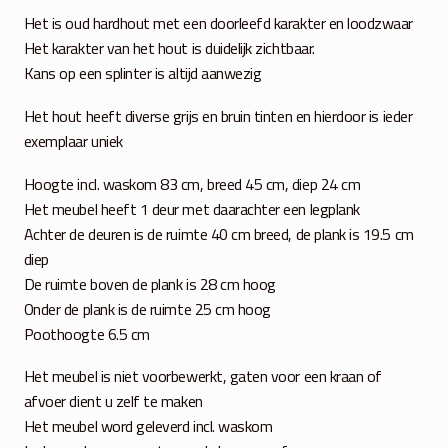
Het is oud hardhout met een doorleefd karakter en loodzwaar
Het karakter van het hout is duidelijk zichtbaar.
Kans op een splinter is altijd aanwezig
Het hout heeft diverse grijs en bruin tinten en hierdoor is ieder
exemplaar uniek
Hoogte incl. waskom 83 cm, breed 45 cm, diep 24 cm
Het meubel heeft 1 deur met daarachter een legplank
Achter de deuren is de ruimte 40 cm breed, de plank is 19.5 cm
diep
De ruimte boven de plank is 28 cm hoog
Onder de plank is de ruimte 25 cm hoog
Poothoogte 6.5 cm
Het meubel is niet voorbewerkt, gaten voor een kraan of
afvoer dient u zelf te maken
Het meubel word geleverd incl. waskom