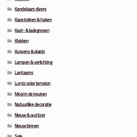
Kandelaars divers
Kapstokken & haken
Kast- & ladegrepen
Klokken
Kussens & plaids
Lampen & verlichting
Lantaarns
Lumiz solar lampion
Mooi in de keuken
Natuurlijke decoratie
Nieuw & oud ijzer
Nieuw binnen
Sale