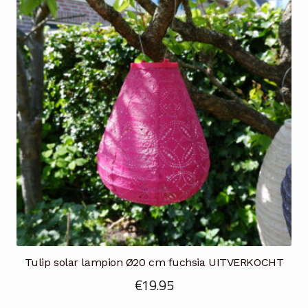
Tulip solar lampion Ø20 cm fuchsia UITVERKOCHT
€
19.95