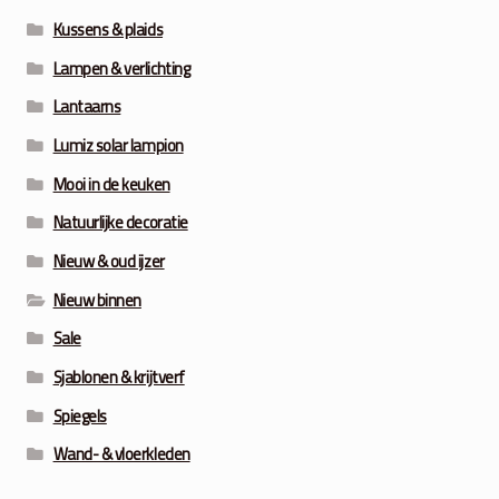
Kussens & plaids
Lampen & verlichting
Lantaarns
Lumiz solar lampion
Mooi in de keuken
Natuurlijke decoratie
Nieuw & oud ijzer
Nieuw binnen
Sale
Sjablonen & krijtverf
Spiegels
Wand- & vloerkleden