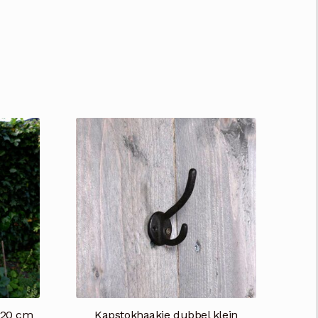
Ø20 cm
Kapstokhaakje dubbel klein