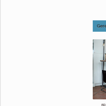
Ger
Bi