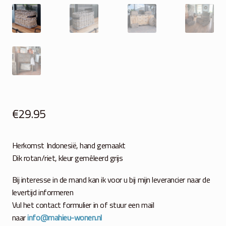
€
29.95
Herkomst Indonesië, hand gemaakt
Dik rotan/riet, kleur gemêleerd grijs
Bij interesse in de mand kan ik voor u bij mijn leverancier naar de
levertijd informeren
Vul het contact formulier in of stuur een mail
naar
info@mahieu-wonen.nl