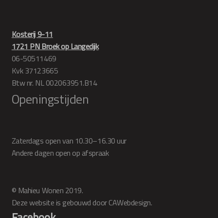
Kosterij 9-11
1721 PN Broek op Langedijk
06-50511469
Kvk 37123665
Btw nr. NL 002063951.B14
Openingstijden
Zaterdags open van 10.30–16.30 uur
Andere dagen open op afspraak
© Mahieu Wonen 2019.
Deze website is gebouwd door CAWebdesign.
Facebook