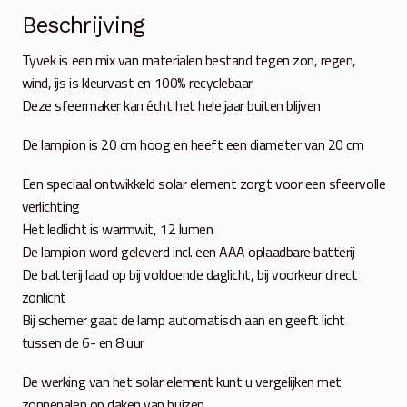
Beschrijving
Tyvek is een mix van materialen bestand tegen zon, regen,
wind, ijs is kleurvast en 100% recyclebaar
Deze sfeermaker kan écht het hele jaar buiten blijven
De lampion is 20 cm hoog en heeft een diameter van 20 cm
Een speciaal ontwikkeld solar element zorgt voor een sfeervolle
verlichting
Het ledlicht is warmwit, 12 lumen
De lampion word geleverd incl. een AAA oplaadbare batterij
De batterij laad op bij voldoende daglicht, bij voorkeur direct
zonlicht
Bij schemer gaat de lamp automatisch aan en geeft licht
tussen de 6- en 8 uur
De werking van het solar element kunt u vergelijken met
zonnepalen op daken van huizen