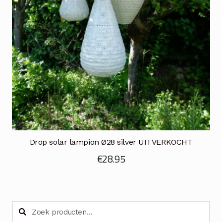
Drop solar lampion Ø28 silver UITVERKOCHT
€
28.95
Zoeken
Zoeken
naar: