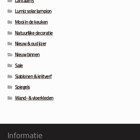
Lantaarns
Lumiz solar lampion
Mooi in de keuken
Natuurlijke decoratie
Nieuw & oud ijzer
Nieuw binnen
Sale
Sjablonen & krijtverf
Spiegels
Wand- & vloerkleden
Informatie