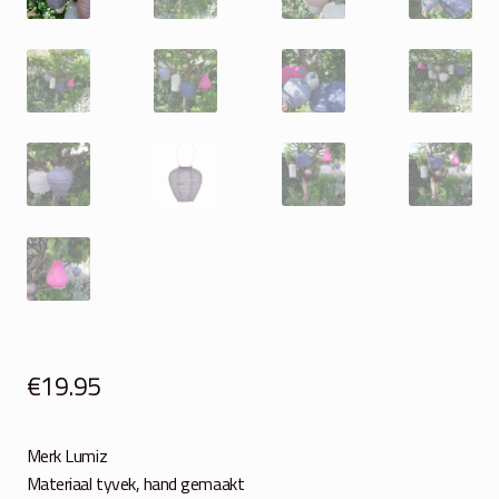
€
19.95
Merk Lumiz
Materiaal tyvek, hand gemaakt