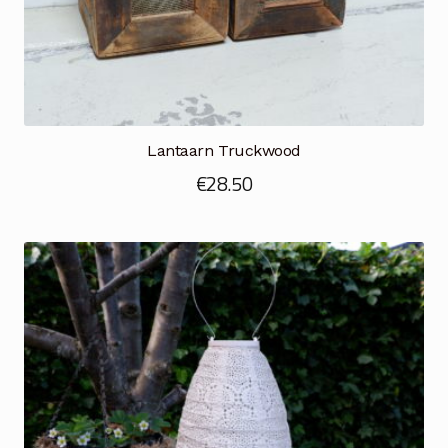
Lantaarn Truckwood
€
28.50