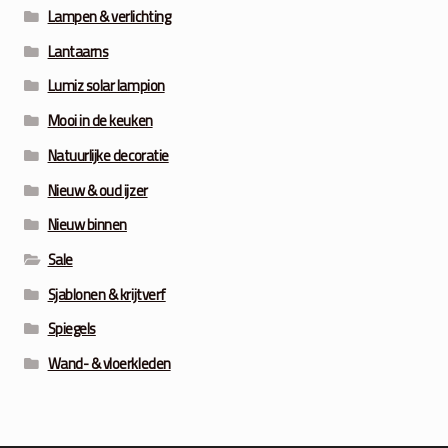
Lampen & verlichting
Lantaarns
Lumiz solar lampion
Mooi in de keuken
Natuurlijke decoratie
Nieuw & oud ijzer
Nieuw binnen
Sale
Sjablonen & krijtverf
Spiegels
Wand- & vloerkleden