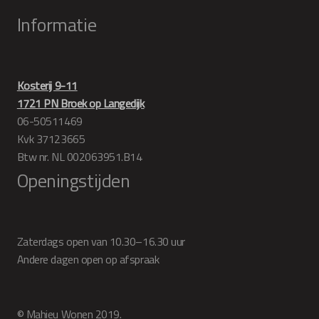
Informatie
Kosterij 9-11
1721 PN Broek op Langedijk
06-50511469
Kvk 37123665
Btw nr. NL 002063951.B14
Openingstijden
Zaterdags open van 10.30–16.30 uur
Andere dagen open op afspraak
© Mahieu Wonen 2019.